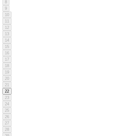
8
9
10
11
12
13
14
15
16
17
18
19
20
21
22
23
24
25
26
27
28
29