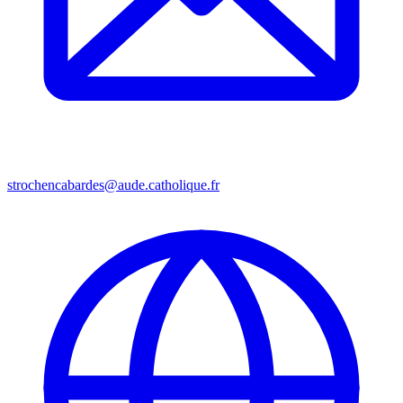
strochencabardes@aude.catholique.fr