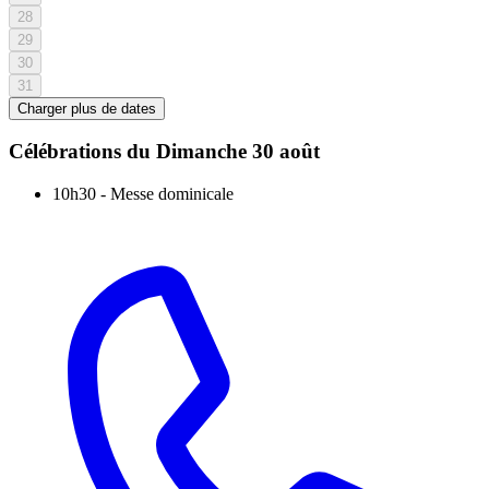
28
29
30
31
Charger plus de dates
Célébrations du
Dimanche 30 août
10h30
-
Messe dominicale