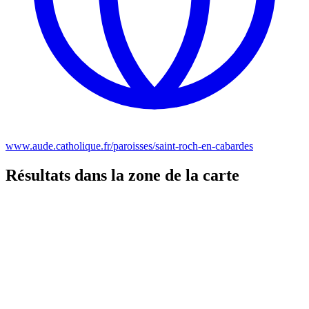
www.aude.catholique.fr/paroisses/saint-roch-en-cabardes
Résultats dans la zone de la carte