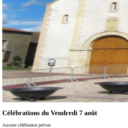
Célébrations du
Vendredi 7 août
Aucune célébration prévue