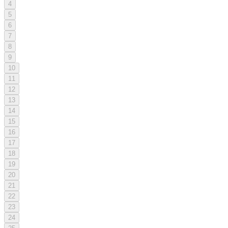
4
5
6
7
8
9
10
11
12
13
14
15
16
17
18
19
20
21
22
23
24