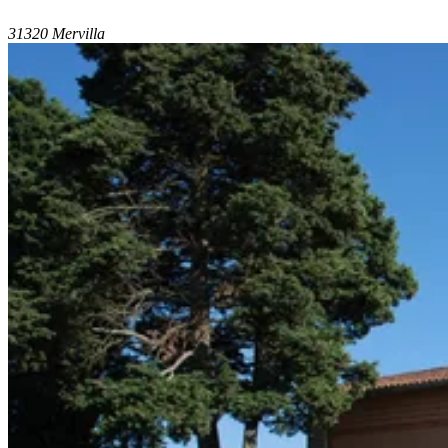
31320 Mervilla