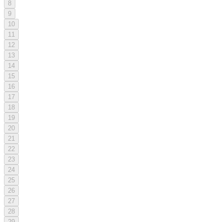
8
9
10
11
12
13
14
15
16
17
18
19
20
21
22
23
24
25
26
27
28
29