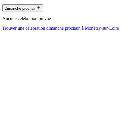
Dimanche prochain
Aucune célébration prévue
Trouver une célébration dimanche prochain à
Monétay-sur-Loire