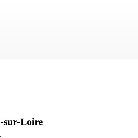
-sur-Loire
e