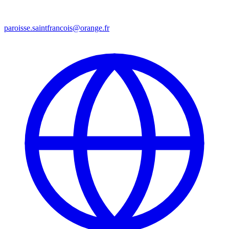
paroisse.saintfrancois@orange.fr