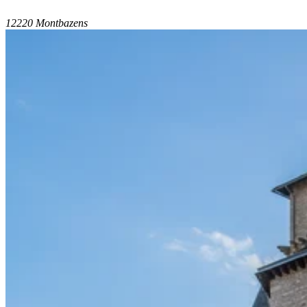
12220 Montbazens