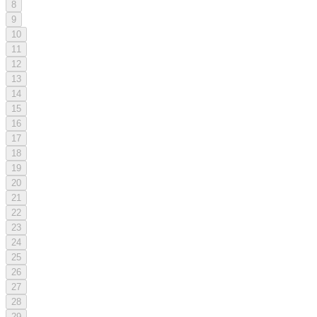
8
9
10
11
12
13
14
15
16
17
18
19
20
21
22
23
24
25
26
27
28
29