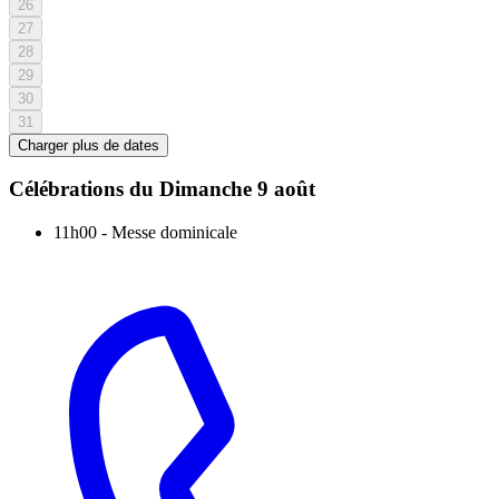
26
27
28
29
30
31
Charger plus de dates
Célébrations du
Dimanche 9 août
11h00
-
Messe dominicale