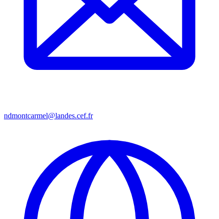
ndmontcarmel@landes.cef.fr