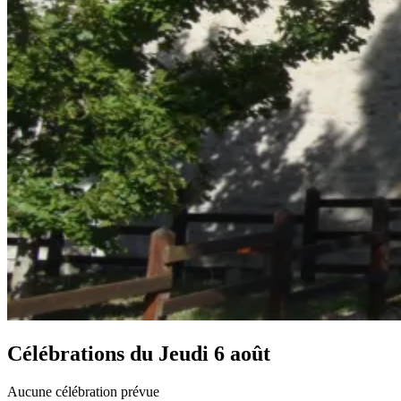
Célébrations du
Jeudi 6 août
Aucune célébration prévue