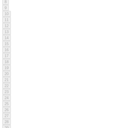
8
9
10
11
12
13
14
15
16
17
18
19
20
21
22
23
24
25
26
27
28
29