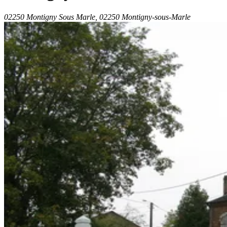
02250 Montigny Sous Marle, 02250 Montigny-sous-Marle