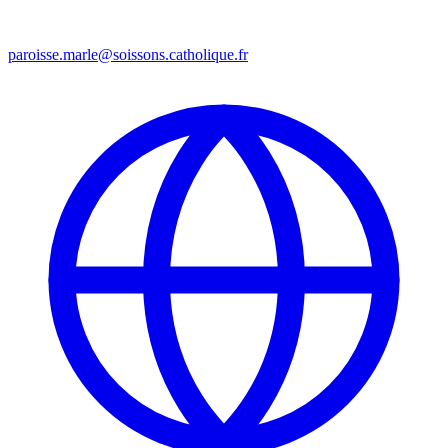
paroisse.marle@soissons.catholique.fr