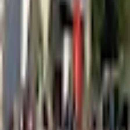
dominicainsmontpellier.fr
Résultats dans la zone de la carte
église Saint-Roch de Montpellier
Montpellier · 34 · 2 célébrations dimanche
église Sainte-Eulalie de Montpellier
Montpellier · 34 · 1 célébration dimanche
Maison de Retraite Sainte-Marguerite
Montpellier · 34