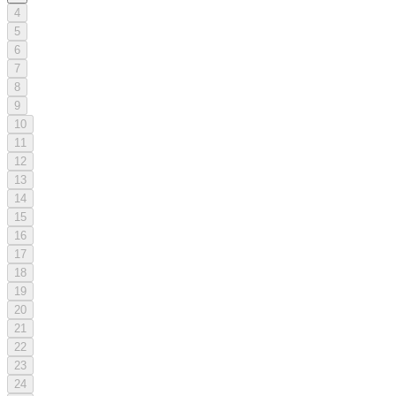
4
5
6
7
8
9
10
11
12
13
14
15
16
17
18
19
20
21
22
23
24