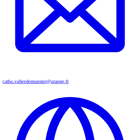
catho.valleedemunster@orange.fr