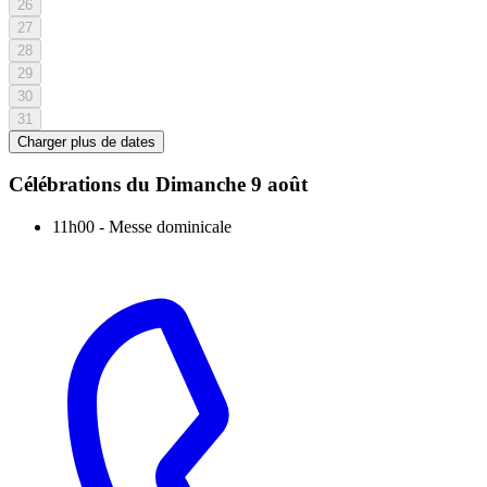
26
27
28
29
30
31
Charger plus de dates
Célébrations du
Dimanche 9 août
11h00
-
Messe dominicale