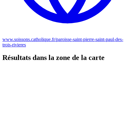
www.soissons.catholique.fr/paroisse-saint-pierre-saint-paul-des-
trois-rivieres
Résultats dans la zone de la carte