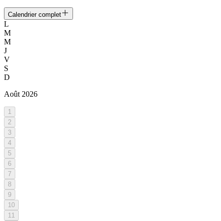
Calendrier complet
L
M
M
J
V
S
D
Août
2026
1
2
3
4
5
6
7
8
9
10
11