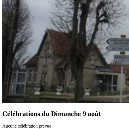
Célébrations du
Dimanche 9 août
Aucune célébration prévue