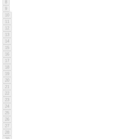
8
9
10
11
12
13
14
15
16
17
18
19
20
21
22
23
24
25
26
27
28
29