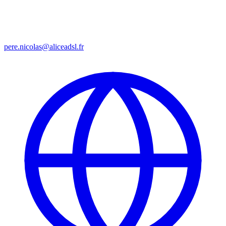
pere.nicolas@aliceadsl.fr