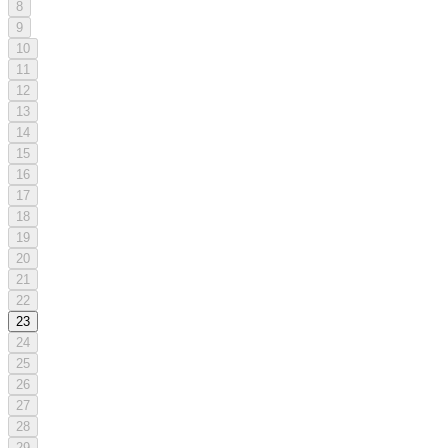
8
9
10
11
12
13
14
15
16
17
18
19
20
21
22
23
24
25
26
27
28
29