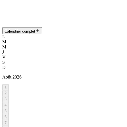
Calendrier complet
L
M
M
J
V
S
D
Août
2026
1
2
3
4
5
6
7