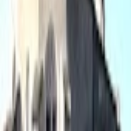
Célébrations du
Dimanche 9 août