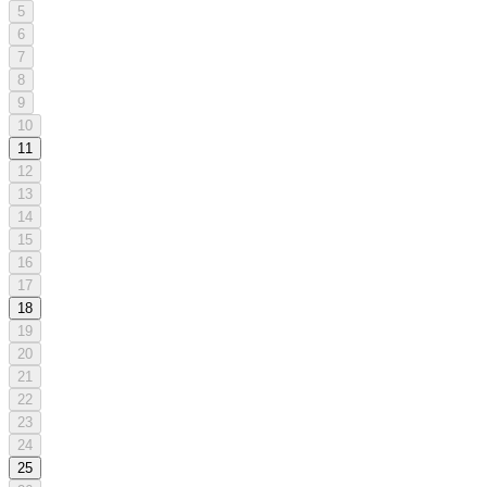
5
6
7
8
9
10
11
12
13
14
15
16
17
18
19
20
21
22
23
24
25