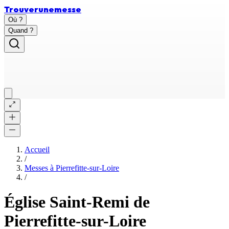
Trouver
une
messe
Où ?
Quand ?
Accueil
/
Messes à
Pierrefitte-sur-Loire
/
Église Saint-Remi de
Pierrefitte-sur-Loire