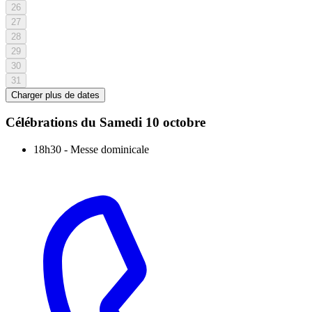
26
27
28
29
30
31
Charger plus de dates
Célébrations du
Samedi 10 octobre
18h30
-
Messe dominicale