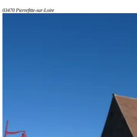
03470 Pierrefitte-sur-Loire