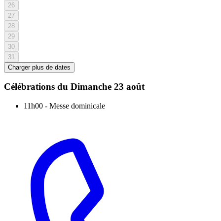
26
27
28
29
30
31
Charger plus de dates
Célébrations du
Dimanche 23 août
11h00
-
Messe dominicale