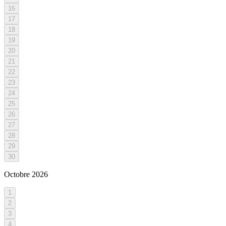
16
17
18
19
20
21
22
23
24
25
26
27
28
29
30
Octobre
2026
1
2
3
4