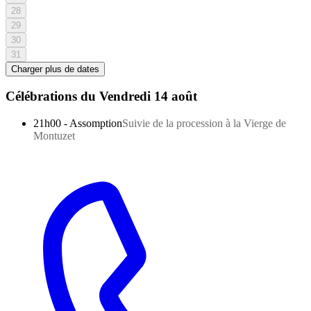
28
29
30
31
Charger plus de dates
Célébrations du
Vendredi 14 août
21h00
-
Assomption
Suivie de la procession à la Vierge de
Montuzet