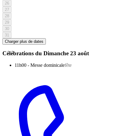
26
27
28
29
30
31
Charger plus de dates
Célébrations du
Dimanche 23 août
11h00
-
Messe dominicale
fête