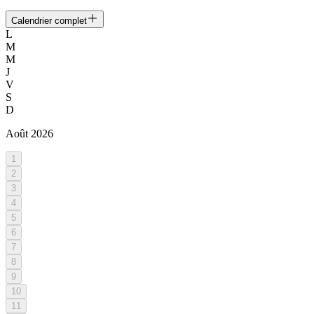
Calendrier complet
L
M
M
J
V
S
D
Août
2026
1
2
3
4
5
6
7
8
9
10
11