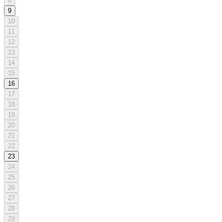
8
9
10
11
12
13
14
15
16
17
18
19
20
21
22
23
24
25
26
27
28
29