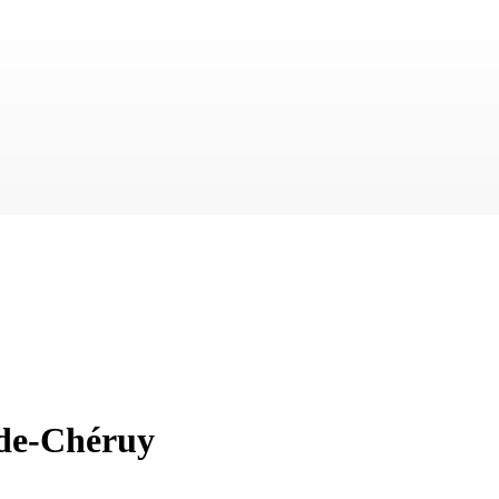
-de-Chéruy