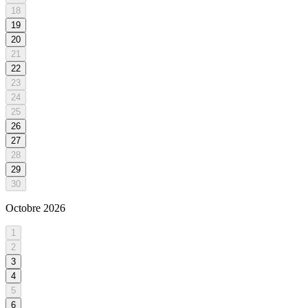
18
19
20
21
22
23
24
25
26
27
28
29
30
Octobre
2026
1
2
3
4
5
6