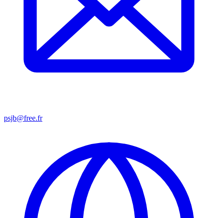
psjb@free.fr