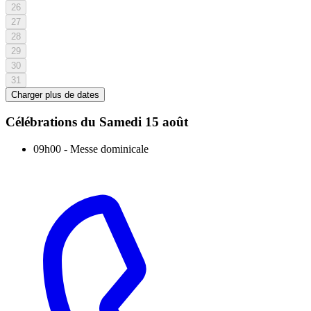
26
27
28
29
30
31
Charger plus de dates
Célébrations du
Samedi 15 août
09h00
-
Messe dominicale