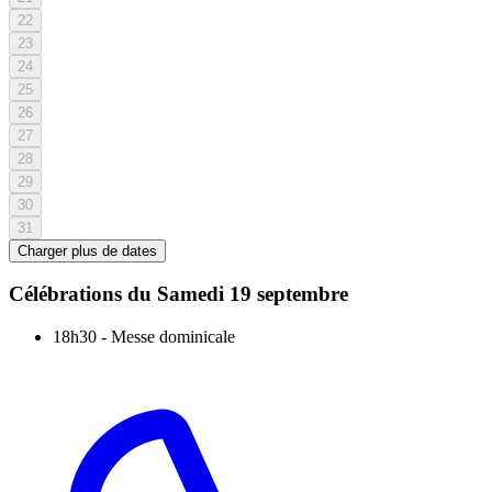
22
23
24
25
26
27
28
29
30
31
Charger plus de dates
Célébrations du
Samedi 19 septembre
18h30
-
Messe dominicale