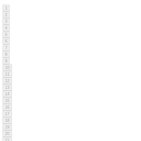
1
2
3
4
5
6
7
8
9
10
11
12
13
14
15
16
17
18
19
20
21