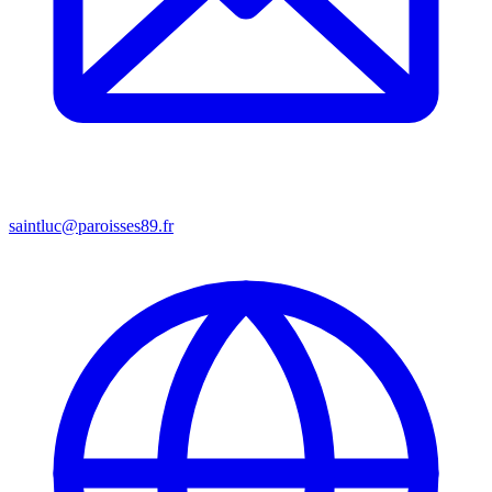
saintluc@paroisses89.fr