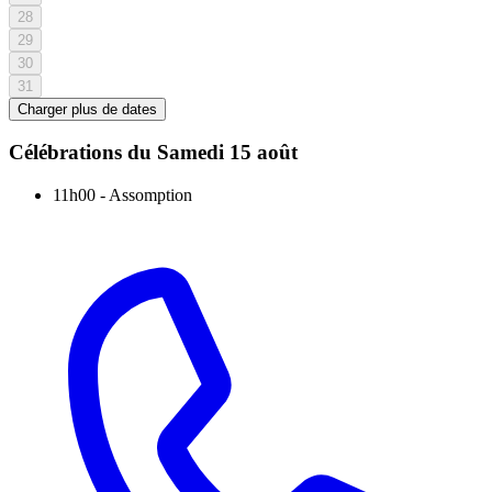
28
29
30
31
Charger plus de dates
Célébrations du
Samedi 15 août
11h00
-
Assomption