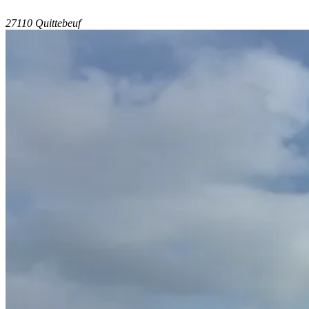
27110 Quittebeuf