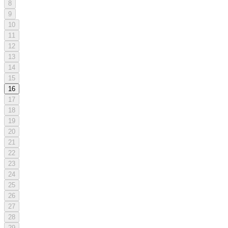
8
9
10
11
12
13
14
15
16
17
18
19
20
21
22
23
24
25
26
27
28
29