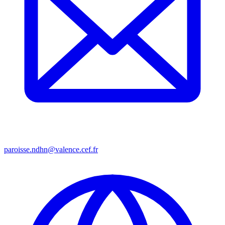
paroisse.ndhn@valence.cef.fr