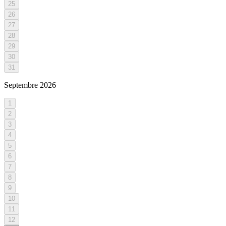
25
26
27
28
29
30
31
Septembre
2026
1
2
3
4
5
6
7
8
9
10
11
12