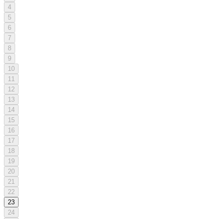
4
5
6
7
8
9
10
11
12
13
14
15
16
17
18
19
20
21
22
23
24