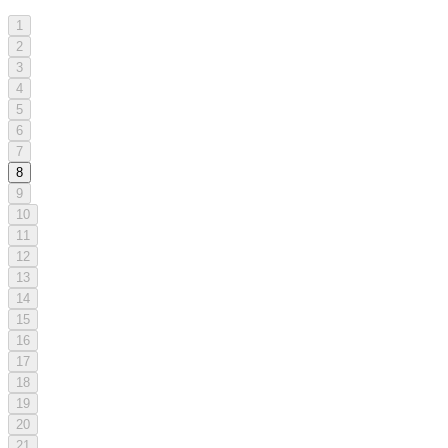
1
2
3
4
5
6
7
8
9
10
11
12
13
14
15
16
17
18
19
20
21