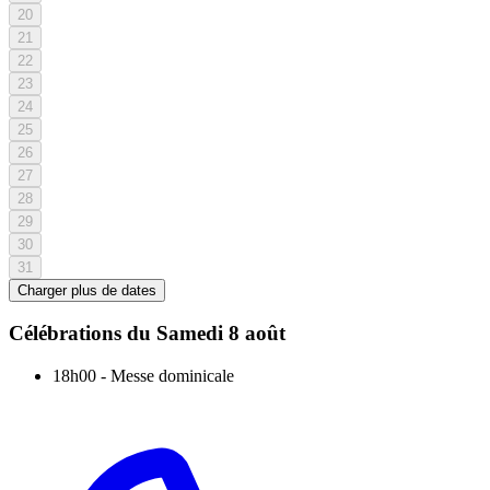
20
21
22
23
24
25
26
27
28
29
30
31
Charger plus de dates
Célébrations du
Samedi 8 août
18h00
-
Messe dominicale