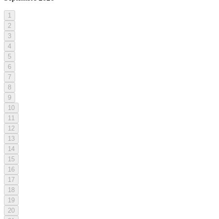
1
2
3
4
5
6
7
8
9
10
11
12
13
14
15
16
17
18
19
20