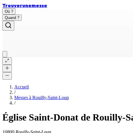
Trouver
une
messe
Où ?
Quand ?
Accueil
/
Messes à
Rouilly-Saint-Loup
/
Église Saint-Donat de Rouilly-
10800 Rouilly-Saint-Loup