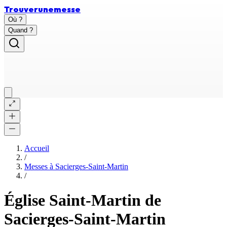
Trouver
une
messe
Où ?
Quand ?
Accueil
/
Messes à
Sacierges-Saint-Martin
/
Église Saint-Martin de
Sacierges-Saint-Martin