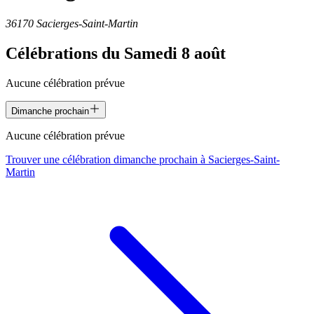
36170 Sacierges-Saint-Martin
Célébrations du
Samedi 8 août
Aucune célébration prévue
Dimanche prochain
Aucune célébration prévue
Trouver une célébration dimanche prochain à
Sacierges-Saint-
Martin