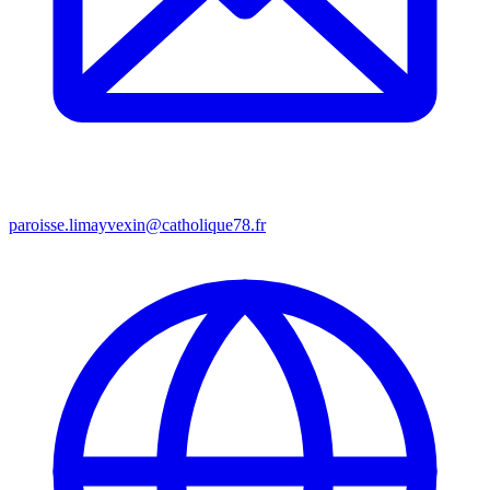
paroisse.limayvexin@catholique78.fr