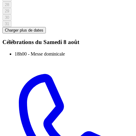
28
29
30
31
Charger plus de dates
Célébrations du
Samedi 8 août
18h00
-
Messe dominicale