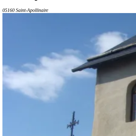
05160 Saint-Apollinaire