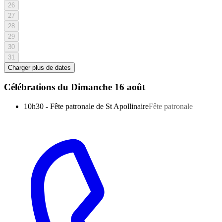
26
27
28
29
30
31
Charger plus de dates
Célébrations du
Dimanche 16 août
10h30
-
Fête patronale de St Apollinaire
Fête patronale