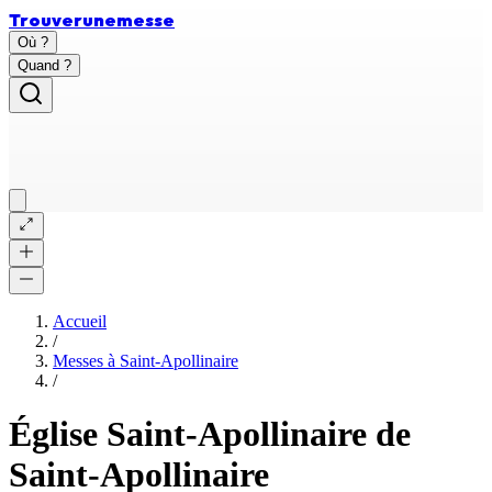
Trouver
une
messe
Où ?
Quand ?
Accueil
/
Messes à
Saint-Apollinaire
/
Église Saint-Apollinaire de
Saint-Apollinaire