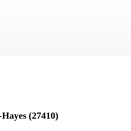
-Hayes
(27410)