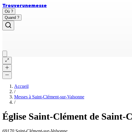
Trouver
une
messe
Où ?
Quand ?
Accueil
/
Messes à
Saint-Clément-sur-Valsonne
/
Église Saint-Clément de Saint-
69170 Saint-Clément-sur-Valsonne