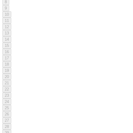
8
9
10
11
12
13
14
15
16
17
18
19
20
21
22
23
24
25
26
27
28
29