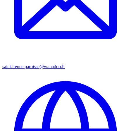
saint-irenee.paroisse@wanadoo.fr