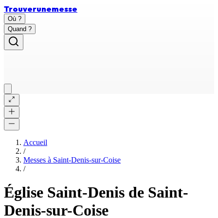
Trouver
une
messe
Où ?
Quand ?
Accueil
/
Messes à
Saint-Denis-sur-Coise
/
Église Saint-Denis de Saint-
Denis-sur-Coise