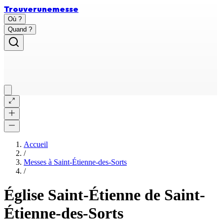
Trouver
une
messe
Où ?
Quand ?
Accueil
/
Messes à
Saint-Étienne-des-Sorts
/
Église Saint-Étienne de Saint-
Étienne-des-Sorts