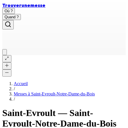
Trouver
une
messe
Où ?
Quand ?
Accueil
/
Messes à
Saint-Evroult-Notre-Dame-du-Bois
/
Saint-Evroult
—
Saint-
Evroult-Notre-Dame-du-Bois