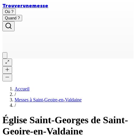
Trouver
une
messe
Où ?
Quand ?
Accueil
/
Messes à
Saint-Geoire-en-Valdaine
/
Église Saint-Georges de Saint-
Geoire-en-Valdaine