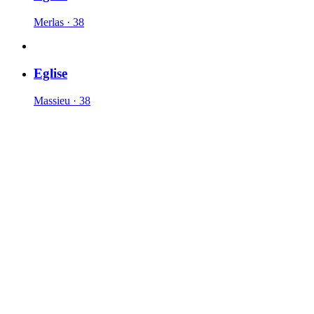
Merlas · 38
Eglise
Massieu · 38