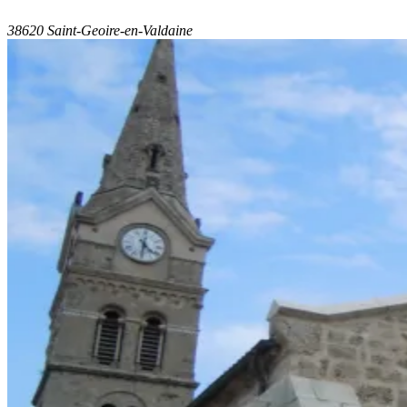
38620 Saint-Geoire-en-Valdaine