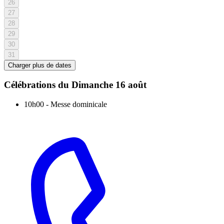
26
27
28
29
30
31
Charger plus de dates
Célébrations du
Dimanche 16 août
10h00
-
Messe dominicale