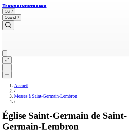
Trouver
une
messe
Où ?
Quand ?
Accueil
/
Messes à
Saint-Germain-Lembron
/
Église Saint-Germain de Saint-
Germain-Lembron