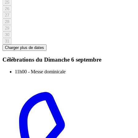
25
26
27
28
29
30
31
Charger plus de dates
Célébrations du
Dimanche 6 septembre
11h00
-
Messe dominicale