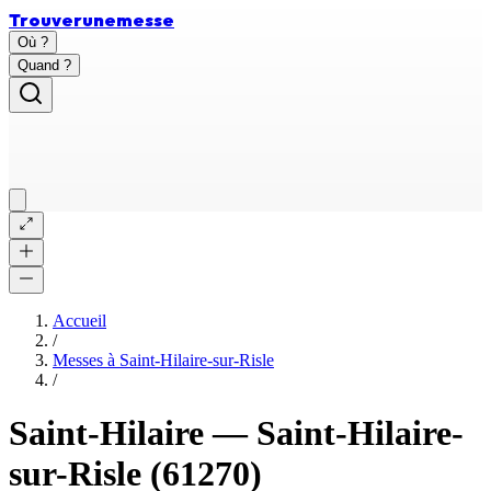
Trouver
une
messe
Où ?
Quand ?
Accueil
/
Messes à
Saint-Hilaire-sur-Risle
/
Saint-Hilaire
—
Saint-Hilaire-
sur-Risle
(61270)