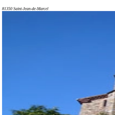
81350 Saint-Jean-de-Marcel