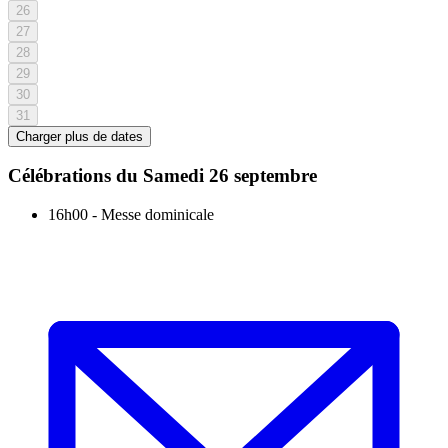
26
27
28
29
30
31
Charger plus de dates
Célébrations du
Samedi 26 septembre
16h00
-
Messe dominicale