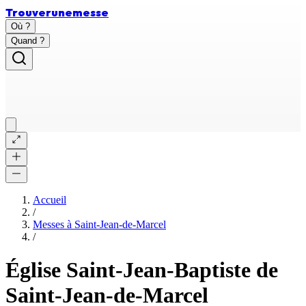
Trouver
une
messe
Où ?
Quand ?
Accueil
/
Messes à
Saint-Jean-de-Marcel
/
Église Saint-Jean-Baptiste de
Saint-Jean-de-Marcel