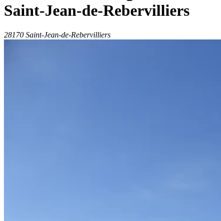
Saint-Jean-de-Rebervilliers
28170 Saint-Jean-de-Rebervilliers