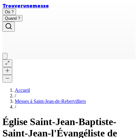
Trouver
une
messe
Où ?
Quand ?
Accueil
/
Messes à
Saint-Jean-de-Rebervilliers
/
Église Saint-Jean-Baptiste-
Saint-Jean-l'Évangéliste de