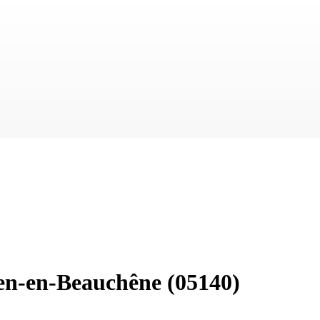
ien-en-Beauchêne
(05140)