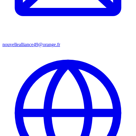
nouvellealliance49@orange.fr