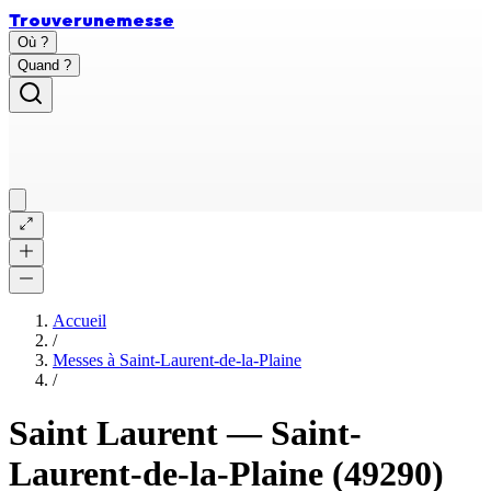
Trouver
une
messe
Où ?
Quand ?
Accueil
/
Messes à
Saint-Laurent-de-la-Plaine
/
Saint Laurent
—
Saint-
Laurent-de-la-Plaine
(49290)